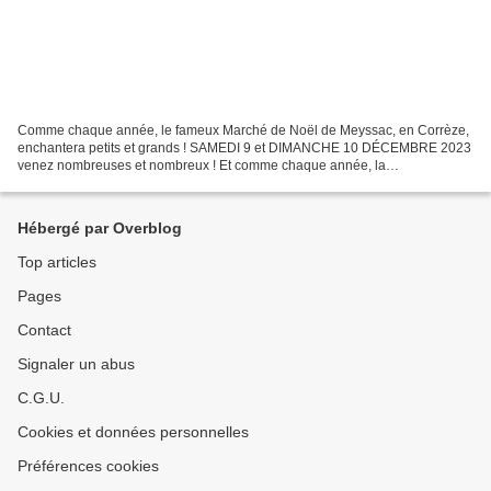
Comme chaque année, le fameux Marché de Noël de Meyssac, en Corrèze,
enchantera petits et grands ! SAMEDI 9 et DIMANCHE 10 DÉCEMBRE 2023
venez nombreuses et nombreux ! Et comme chaque année, la
GALERIE/atelier Marie Bazin et LA BOUTIQUE de créatrices...
Hébergé par Overblog
Top articles
Pages
Contact
Signaler un abus
C.G.U.
Cookies et données personnelles
Préférences cookies