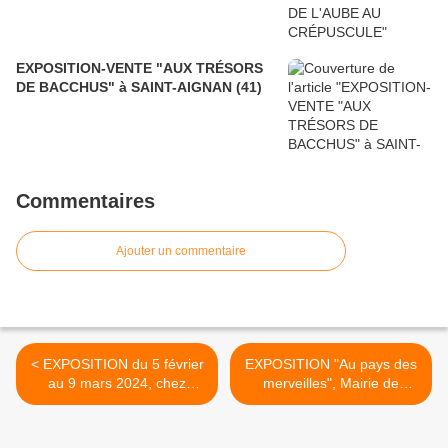
EXPOSITION-VENTE "AUX TRÉSORS
DE BACCHUS" à SAINT-AIGNAN (41)
Commentaires
Ajouter un commentaire
< EXPOSITION du 5 février
EXPOSITION "Au pays des
au 9 mars 2024, chez
merveilles", Mairie de
CANOPY, Les Quatre-
Trélissac (24) du 1 er au
Routes du Lot (46)
28mars 2024 >