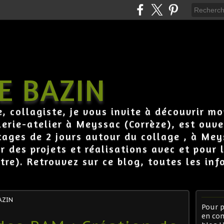
E BAZIN
e, collagiste, je vous invite à découvrir mo
erie-atelier à Meyssac (Corrèze), est ouve
tages de 2 jours autour du collage , à Mey
ur des projets et réalisations avec et pour
tre). Retrouvez sur ce blog, toutes les inf
AZIN
Pour p
en co