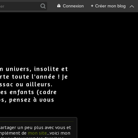
Connexion
+
Créer mon blog
n univers, insolite et
rte toute l'année ! Je
ssac ou ailleurs.
 les enfants (cadre
os, pensez à vous
artager un peu plus avec vous et
mplément de
mon site
...voici mon