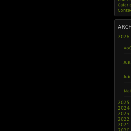
Galeri
Conta
ARC
2026
Ao
Juil
Jui
Mai
2025
2024
2023
2022
2021
2020