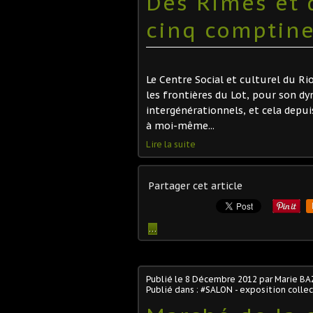
Des Rimes et 
cinq comptines
Le Centre Social et culturel du Ri
les frontières du Lot, pour son d
intergénérationnels, et cela depui
à moi-même...
Lire la suite
Partager cet article
…
Publié le
8 Décembre 2012
par Marie BA
Publié dans :
#SALON - exposition collec