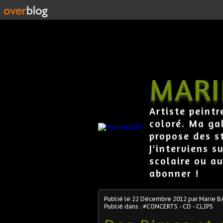
MARI
Artiste peintr
coloré. Ma gal
propose des s
J'interviens s
scolaire ou au
abonner !
Publié le
22 Décembre 2012
par Marie B
Publié dans :
#CONCERTS - CD - CLIPS