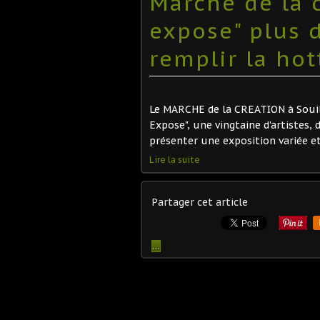
Marché de la c
expose" plus d
remplir la hot
Le MARCHE de la CREATION à Souillac
Expose", une vingtaine d'artistes, 
présenter une exposition variée et 
Lire la suite
Partager cet article
…