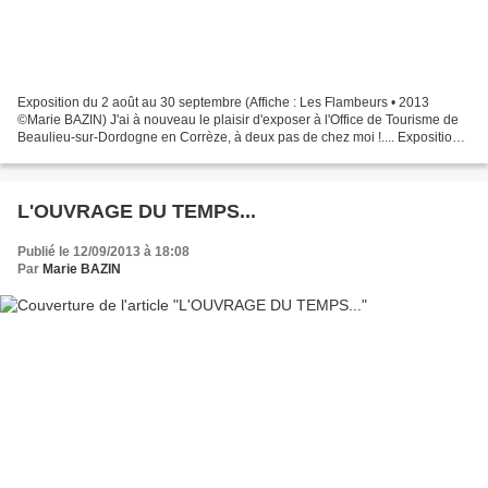
Exposition du 2 août au 30 septembre (Affiche : Les Flambeurs • 2013
©Marie BAZIN) J'ai à nouveau le plaisir d'exposer à l'Office de Tourisme de
Beaulieu-sur-Dordogne en Corrèze, à deux pas de chez moi !.... Exposition
du 2 août au 30 septembre 2013 C'est...
L'OUVRAGE DU TEMPS...
Publié le 12/09/2013 à 18:08
Par
Marie BAZIN