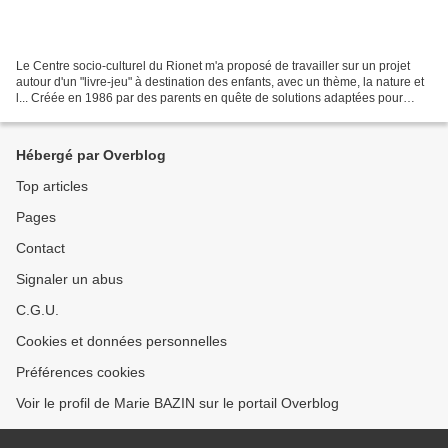
Le Centre socio-culturel du Rionet m'a proposé de travailler sur un projet
autour d'un "livre-jeu" à destination des enfants, avec un thème, la nature et
l... Créée en 1986 par des parents en quête de solutions adaptées pour
garder leurs enfants, l'association...
Hébergé par Overblog
Top articles
Pages
Contact
Signaler un abus
C.G.U.
Cookies et données personnelles
Préférences cookies
Voir le profil de Marie BAZIN sur le portail Overblog