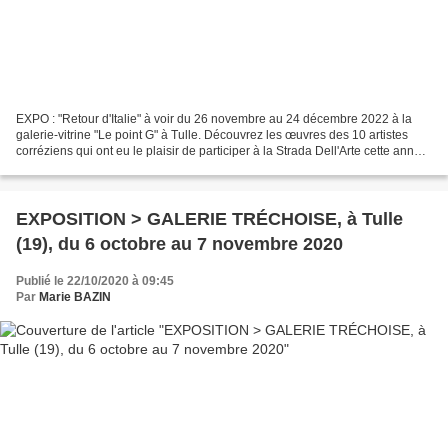
EXPO : "Retour d'Italie" à voir du 26 novembre au 24 décembre 2022 à la
galerie-vitrine "Le point G" à Tulle. Découvrez les œuvres des 10 artistes
corréziens qui ont eu le plaisir de participer à la Strada Dell'Arte cette année.
Vous en profiterez pour...
EXPOSITION > GALERIE TRÉCHOISE, à Tulle
(19), du 6 octobre au 7 novembre 2020
Publié le 22/10/2020 à 09:45
Par
Marie BAZIN