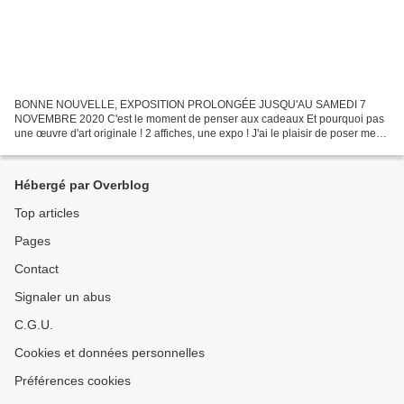
BONNE NOUVELLE, EXPOSITION PROLONGÉE JUSQU'AU SAMEDI 7
NOVEMBRE 2020 C'est le moment de penser aux cadeaux Et pourquoi pas
une œuvre d'art originale ! 2 affiches, une expo ! J'ai le plaisir de poser mes
couleurs à La Galerie Tréchoise, du 6 octobre au...
Hébergé par Overblog
Top articles
Pages
Contact
Signaler un abus
C.G.U.
Cookies et données personnelles
Préférences cookies