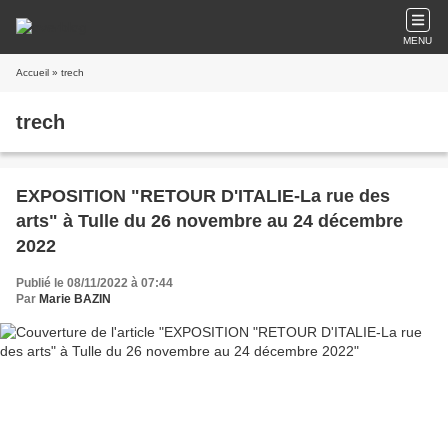
MENU
Accueil
» trech
trech
EXPOSITION "RETOUR D'ITALIE-La rue des
arts" à Tulle du 26 novembre au 24 décembre
2022
Publié le 08/11/2022 à 07:44
Par
Marie BAZIN