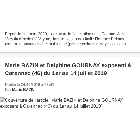
Depuis le 1er mars 2020, juste avant le 1er confinement, Corinne Mazet,
"Besoin d'envies" à Vayrac, dans le Lot, nous a invité Florence Delmas
(céramiste Vayracoise) et moi-même (peintre-collagiste Meyssacoise) à
occuper chacune une partie de sa "boutique"....
Marie BAZIN et Delphine GOURNAY exposent à
Carennac (46) du 1er au 14 juillet 2019
Publié le 24/06/2019 à 08:41
Par
Marie BAZIN