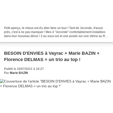
Petit aperçu, le mieux est d'y aller faire un tour ! Tant de Joconde, d'aussi
près, c'est à ne pas manquer ! Mes 4 "Joconde" confortablement installées
dans leur nouveau décor ! 3 au sous-sol et une posée sur une vitrine au R
de C. « JOCONDES INSOLITES...
BESOIN D'ENVIES à Vayrac + Marie BAZIN +
Florence DELMAS = un trio au top !
Publié le 26/07/2021 à 16:27
Par
Marie BAZIN