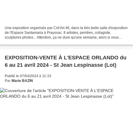
Une exposition organisée par Cré'Art 46, dans la très belle salle d'exposition
de l'Espace Santamaria à Prayssac. 8 artistes, peintres, collagiste,
sculptures photos... Attention, ça ne dure qu'une semaine, alors si vous
passez par là, finissez d'entrer...
EXPOSITION-VENTE À L'ESPACE ORLANDO du
6 au 21 avril 2024 - St Jean Lespinasse (Lot)
Publié le 07/04/2024 à 11:15
Par
Marie BAZIN