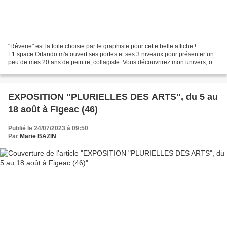
"Rêverie" est la toile choisie par le graphiste pour cette belle affiche !
L'Espace Orlando m'a ouvert ses portes et ses 3 niveaux pour présenter un
peu de mes 20 ans de peintre, collagiste. Vous découvrirez mon univers, ou
plutôt, mes univers, au travers...
EXPOSITION "PLURIELLES DES ARTS", du 5 au
18 août à Figeac (46)
Publié le 24/07/2023 à 09:50
Par
Marie BAZIN