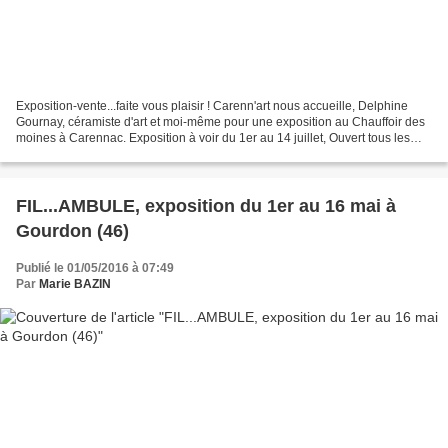
Exposition-vente...faite vous plaisir ! Carenn'art nous accueille, Delphine
Gournay, céramiste d'art et moi-même pour une exposition au Chauffoir des
moines à Carennac. Exposition à voir du 1er au 14 juillet, Ouvert tous les
jours de 11h à 18h30 Nous...
FIL...AMBULE, exposition du 1er au 16 mai à
Gourdon (46)
Publié le 01/05/2016 à 07:49
Par
Marie BAZIN