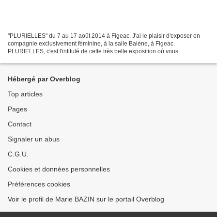
"PLURIELLES" du 7 au 17 août 2014 à Figeac. J'ai le plaisir d'exposer en
compagnie exclusivement féminine, à la salle Balène, à Figeac.
PLURIELLES, c'est l'intitulé de cette très belle exposition où vous
découvrirez le travail des artistes suivantes :...
Hébergé par Overblog
Top articles
Pages
Contact
Signaler un abus
C.G.U.
Cookies et données personnelles
Préférences cookies
Voir le profil de Marie BAZIN sur le portail Overblog