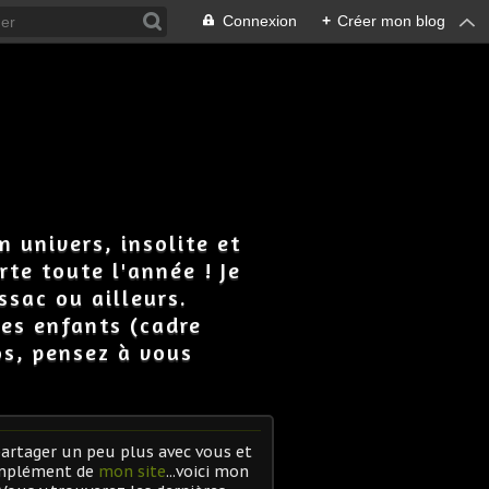
Connexion
+
Créer mon blog
n univers, insolite et
rte toute l'année ! Je
ssac ou ailleurs.
 les enfants (cadre
os, pensez à vous
artager un peu plus avec vous et
mplément de
mon site
...voici mon