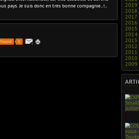
2019
us pays. Je suis donc en très bonne compagnie...!...
2018
2017
2016
2015
2014
2013
Repost
0
2012
2011
2010
2009
ARTI