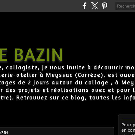
E BAZIN
e, collagiste, je vous invite à découvrir mo
erie-atelier à Meyssac (Corrèze), est ouve
tages de 2 jours autour du collage , à Mey
ur des projets et réalisations avec et pour
tre). Retrouvez sur ce blog, toutes les inf
Pour p
en co
AZIN