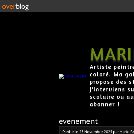
MARI
Artiste peintr
coloré. Ma gal
propose des s
J'interviens s
scolaire ou au
abonner !
evenement
Publié le
25 Novembre 2025
par Marie B