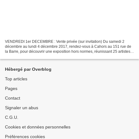
VENDREDI 1er DECEMBRE : Vente privée (sur invitation) Du samedi 2
décembre au lundi 4 décembre 2017, rendez-vous à Cahors au 151 rue de
la Barre, pour découvrir une exposition hors normes, réunissant 25 artistes à
l'univers singulier. Peintres, sculpteurs,...
Hébergé par Overblog
Top articles
Pages
Contact
Signaler un abus
C.G.U.
Cookies et données personnelles
Préférences cookies