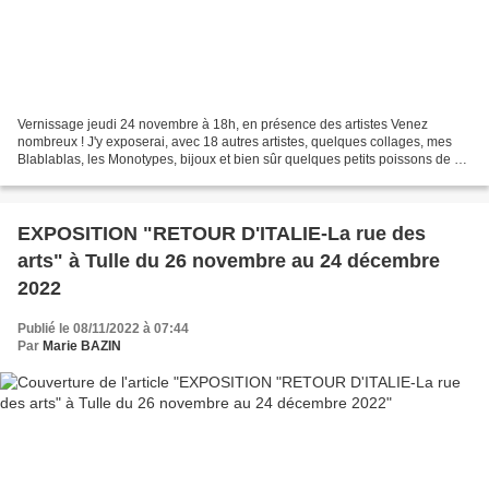
Vernissage jeudi 24 novembre à 18h, en présence des artistes Venez
nombreux ! J'y exposerai, avec 18 autres artistes, quelques collages, mes
Blablablas, les Monotypes, bijoux et bien sûr quelques petits poissons de La
Criée ! À très bientôt ! Et passez...
EXPOSITION "RETOUR D'ITALIE-La rue des
arts" à Tulle du 26 novembre au 24 décembre
2022
Publié le 08/11/2022 à 07:44
Par
Marie BAZIN