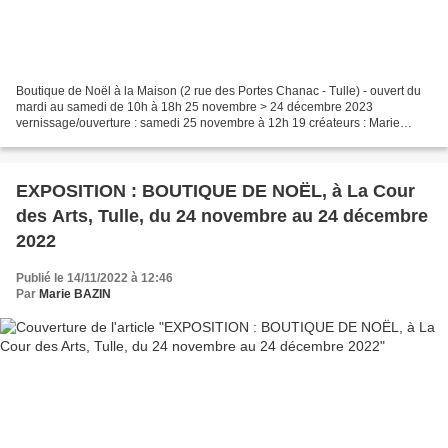
Boutique de Noël à la Maison (2 rue des Portes Chanac - Tulle) - ouvert du
mardi au samedi de 10h à 18h 25 novembre > 24 décembre 2023
vernissage/ouverture : samedi 25 novembre à 12h 19 créateurs : Marie
Bazin • Annie Beaubatie • Marion Castor • Thomas...
EXPOSITION : BOUTIQUE DE NOËL, à La Cour
des Arts, Tulle, du 24 novembre au 24 décembre
2022
Publié le 14/11/2022 à 12:46
Par
Marie BAZIN