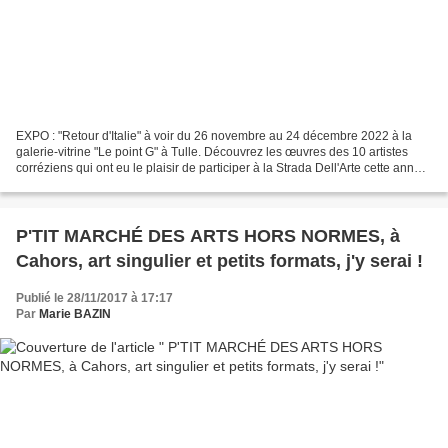
EXPO : "Retour d'Italie" à voir du 26 novembre au 24 décembre 2022 à la
galerie-vitrine "Le point G" à Tulle. Découvrez les œuvres des 10 artistes
corréziens qui ont eu le plaisir de participer à la Strada Dell'Arte cette année.
Vous en profiterez pour...
P'TIT MARCHÉ DES ARTS HORS NORMES, à
Cahors, art singulier et petits formats, j'y serai !
Publié le 28/11/2017 à 17:17
Par
Marie BAZIN