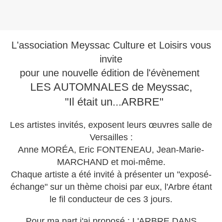
L'association Meyssac Culture et Loisirs vous
invite
pour une nouvelle édition de l'évènement
LES AUTOMNALES de Meyssac,
"Il était un...ARBRE"
Les artistes invités, exposent leurs œuvres salle de
Versailles :
Anne MORÉA, Eric FONTENEAU, Jean-Marie-
MARCHAND et moi-même.
Chaque artiste a été invité à présenter un "exposé-
échange" sur un thème choisi par eux, l'Arbre étant
le fil conducteur de ces 3 jours.
Pour ma part j'ai proposé : L'ARBRE DANS