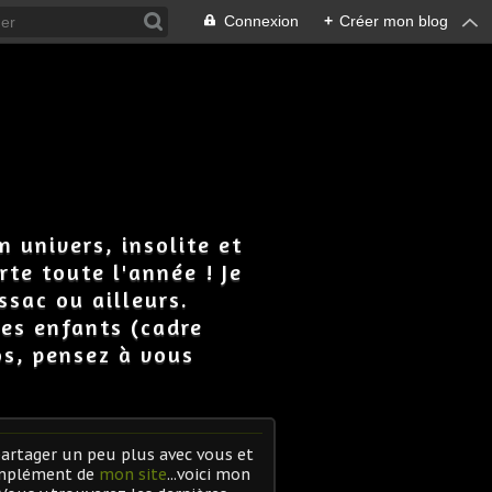
Connexion
+
Créer mon blog
n univers, insolite et
rte toute l'année ! Je
ssac ou ailleurs.
 les enfants (cadre
os, pensez à vous
artager un peu plus avec vous et
mplément de
mon site
...voici mon