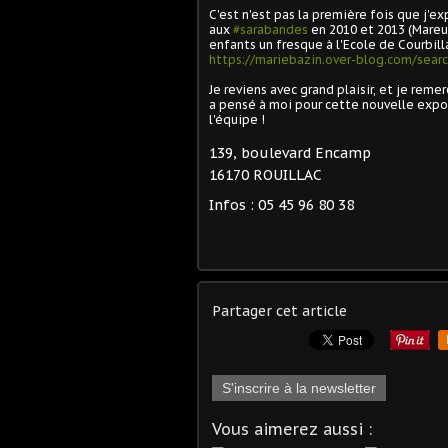
C'est n'est pas la première fois que j'exp
aux
#sarabandes
en 2010 et 2013 (Mareuil
enfants un fresque à l'Ecole de Courbill
https://mariebazin.over-blog.com/search
Je reviens avec grand plaisir, et je reme
a pensé à moi pour cette nouvelle exposi
l'équipe !
139, boulevard Encamp
16170 ROUILLAC
Infos : 05 45 96 80 38
Partager cet article
S'inscrire à la newsletter
Vous aimerez aussi :