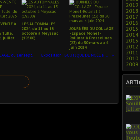
2019
2018
2017
2016
VENTE à
LES AUTOMNALES
2015
2024, du 11 au 13
JOURNÉES DU COLLAGE
 Tulle,
octobre à Meyssac
- Espace Monet-
2014
1 juillet
(19500)
Rollinat à Fresselines
2013
(23) du 30 mars au 4
2012
juin 2024
2011
JOURNÉES INTERNATIONALES DU COLLAGE, du 1er septembre au 19 novembre 2023, en Creuse
Exposition : BOUTIQUE DE NOËL à La Cour des arts, Tulle (19)
2010
2009
ARTI