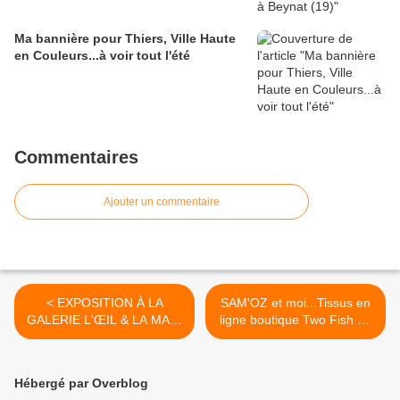
Ma bannière pour Thiers, Ville Haute
en Couleurs...à voir tout l'été
Commentaires
Ajouter un commentaire
< EXPOSITION À LA
SAM'OZ et moi...Tissus en
GALERIE L'ŒIL & LA MAIN
ligne boutique Two Fish en
à voir jusqu'au 30 juin
l'Air/Marie Bazin >
Hébergé par Overblog