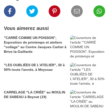
Vous aimerez aussi
"CARRÉ COMME UN POISSON",
Exposition de printemps et ateliers
"collage" au Centre Jacques Cartier à
Brive-la-Gaillarde
"LES OUBLIÉES DE L'ATELIER", 30 à
50% toute l'année, à Meyssac
CARRELAGE "LA CRIÉE" au MOULIN
DE SABEAU à Beynat (19)