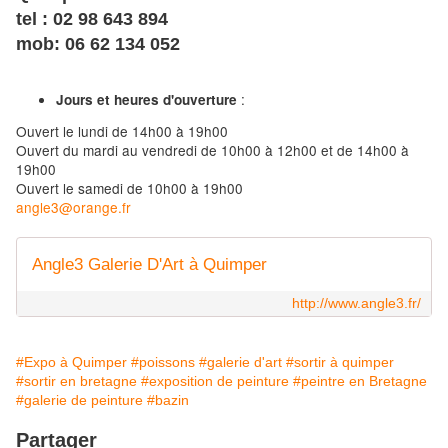
tel : 02 98 643 894
mob: 06 62 134 052
:
Jours et heures d'ouverture
Ouvert le lundi de 14h00 à 19h00
Ouvert du mardi au vendredi de 10h00 à 12h00 et de 14h00 à
19h00
Ouvert le samedi de 10h00 à 19h00
angle3@orange.fr
Angle3 Galerie D'Art à Quimper
http://www.angle3.fr/
#Expo à Quimper
#poissons
#galerie d'art
#sortir à quimper
#sortir en bretagne
#exposition de peinture
#peintre en Bretagne
#galerie de peinture
#bazin
Partager